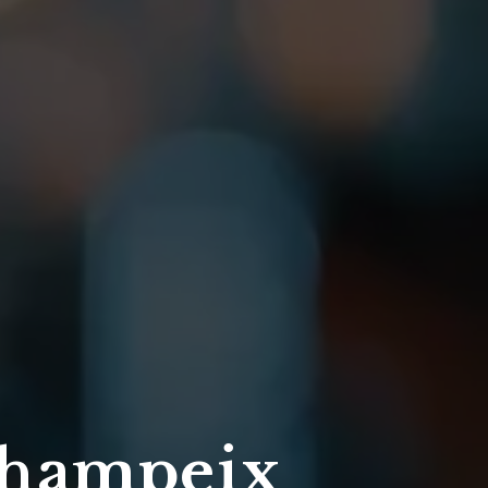
Champeix