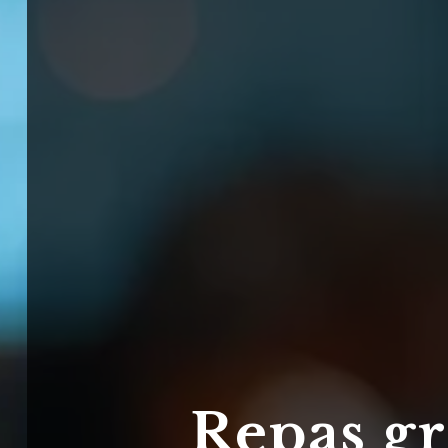
Repas g