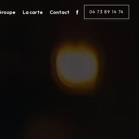
Groupe
La carte
Contact
04 73 89 14 74