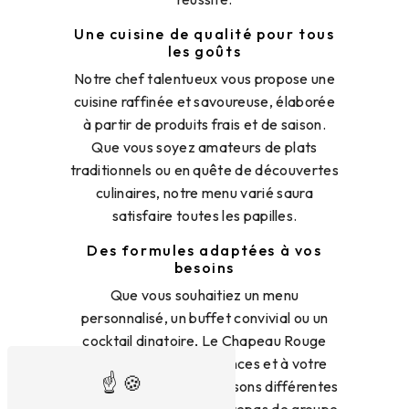
Une cuisine de qualité pour tous
les goûts
Notre chef talentueux vous propose une
cuisine raffinée et savoureuse, élaborée
à partir de produits frais et de saison.
Que vous soyez amateurs de plats
traditionnels ou en quête de découvertes
culinaires, notre menu varié saura
satisfaire toutes les papilles.
Des formules adaptées à vos
besoins
Que vous souhaitiez un menu
personnalisé, un buffet convivial ou un
cocktail dinatoire, Le Chapeau Rouge
s'adapte à vos préférences et à votre
budget. Nous vous proposons différentes
formules pour que votre repas de groupe