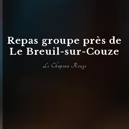
Repas groupe près de
Le Breuil-sur-Couze
Le Chapeau Rouge