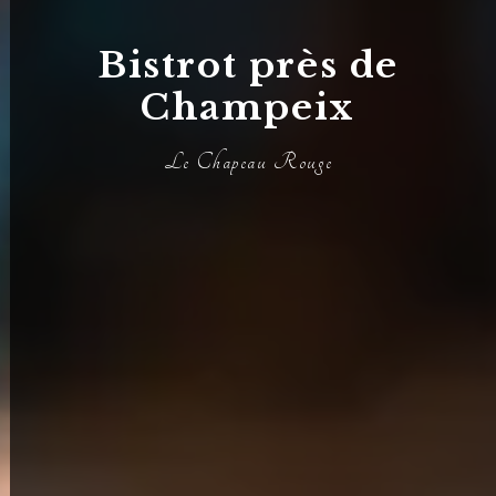
Bistrot près de
Champeix
Le Chapeau Rouge