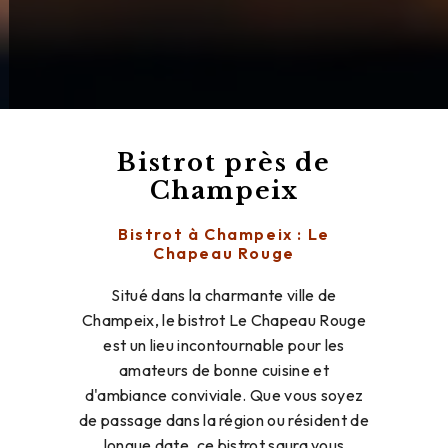
Bistrot près de
Champeix
Bistrot à Champeix : Le
Chapeau Rouge
Situé dans la charmante ville de
Champeix, le bistrot Le Chapeau Rouge
est un lieu incontournable pour les
amateurs de bonne cuisine et
d'ambiance conviviale. Que vous soyez
de passage dans la région ou résident de
longue date, ce bistrot saura vous