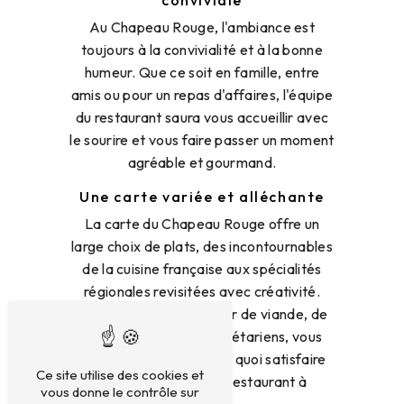
Au Chapeau Rouge, l'ambiance est
toujours à la convivialité et à la bonne
humeur. Que ce soit en famille, entre
amis ou pour un repas d'affaires, l'équipe
du restaurant saura vous accueillir avec
le sourire et vous faire passer un moment
agréable et gourmand.
Une carte variée et alléchante
La carte du Chapeau Rouge offre un
large choix de plats, des incontournables
de la cuisine française aux spécialités
régionales revisitées avec créativité.
Que vous soyez amateur de viande, de
poisson ou de plats végétariens, vous
trouverez forcément de quoi satisfaire
Ce site utilise des cookies et
vos papilles dans ce restaurant à
vous donne le contrôle sur
Champeix.