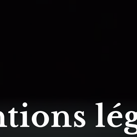
tions lég