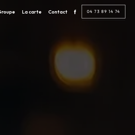
Groupe
La carte
Contact
04 73 89 14 74