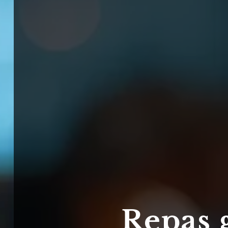
Repas 