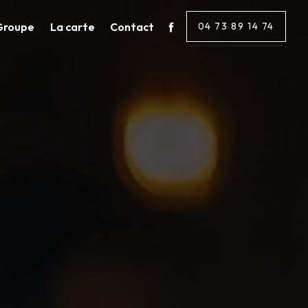
Groupe
La carte
Contact
04 73 89 14 74