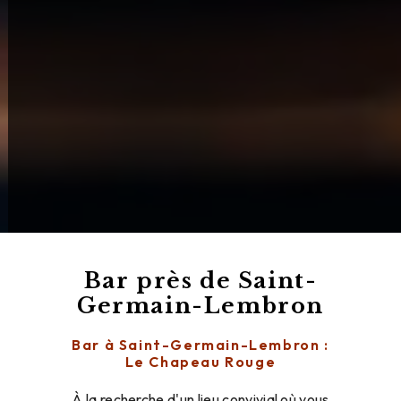
Bar près de Saint-
Germain-Lembron
Bar à Saint-Germain-Lembron :
Le Chapeau Rouge
À la recherche d'un lieu convivial où vous