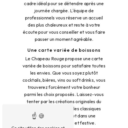
cadre idéal pour se détendre après une
journée chargée. L'équipe de
professionnels vous réserve un accueil
des plus chaleureux et reste à votre
écoute pour vous conseiller et vous faire
passer un moment agréable.
Une carte variée de boissons
Le Chapeau Rouge propose une carte
variée de boissons pour satisfaire toutes
les envies. Que vous soyez plutôt
cocktails, bières, vins ou soft drinks, vous
trouverez forcément votre bonheur
parmi les choix proposés. Laissez-vous
tenter par les créations originales du
barman ou optez pour les classiques
indémodables, le tout dans une
ambiance conviviale et festive.
Ce site utilise des cookies et