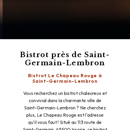
Bistrot près de Saint-
Germain-Lembron
Bistrot Le Chapeau Rouge à
Saint-Germain-Lembron
Vous recherchez un bistrot chaleureux et
convivial dans la charmante ville de
Saint-Germain-Lembron ? Ne cherchez
plus, Le Chapeau Rouge est l'adresse
qu'il vous faut ! Situé au 113 route de
Saint-Germain, 63500 Issoire, ce bistrot