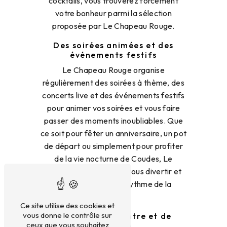
cocktails, vous trouverez forcément
votre bonheur parmi la sélection
proposée par Le Chapeau Rouge.
Des soirées animées et des
événements festifs
Le Chapeau Rouge organise
régulièrement des soirées à thème, des
concerts live et des événements festifs
pour animer vos soirées et vous faire
passer des moments inoubliables. Que
ce soit pour fêter un anniversaire, un pot
de départ ou simplement pour profiter
de la vie nocturne de Coudes, Le
Chapeau Rouge saura vous divertir et
vous faire vibrer au rythme de la
musique.
Ce site utilise des cookies et
vous donne le contrôle sur
Un lieu de rencontre et de
ceux que vous souhaitez
partage