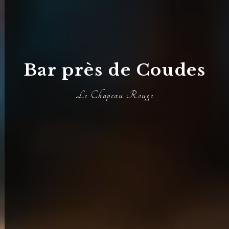
Bar près de Coudes
Le Chapeau Rouge