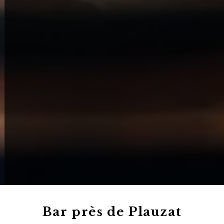
Bar près de Plauzat