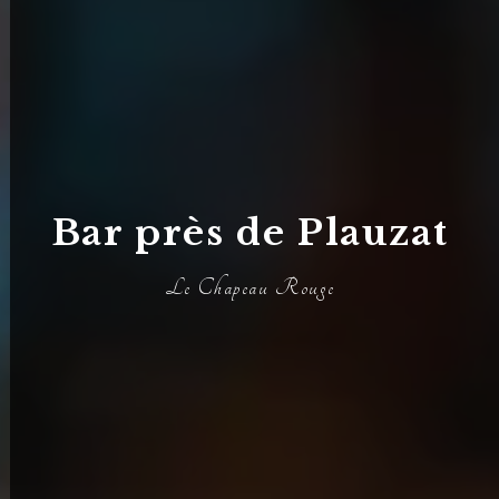
Bar près de Plauzat
Le Chapeau Rouge