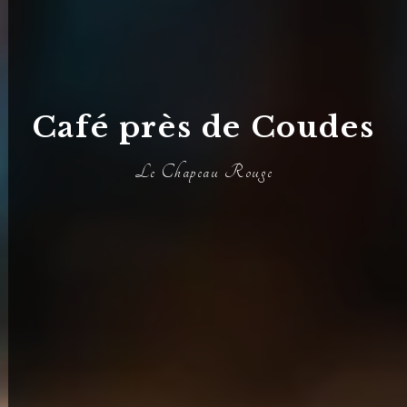
Café près de Coudes
Le Chapeau Rouge