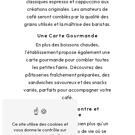
classiques espresso et cappuccino aux
créations originales. Les amateurs de
café seront comblés par la qualité des
grains utilisés et la maîtrise des baristas.
Une Carte Gourmande
En plus des boissons chaudes,
l'établissement propose également une
carte gourmande pour combler toutes
les petites faims. Découvrez des
pâtisseries fraîchement préparées, des
sandwiches savoureux et des snacks
variés, parfaits pour accompagner votre
café.
Un Lieu de Rencontre et
d'Échange
Le Chapeau Rouge est bien plus qu'un
Ce site utilise des cookies et
vous donne le contrôle sur
simple café, c'est un lieu de vie où se