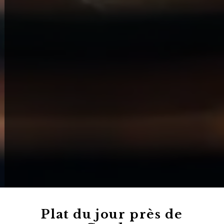
Plat du jour près de