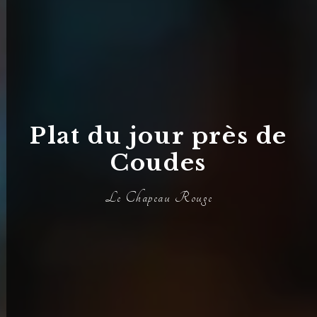
Plat du jour près de
Coudes
Le Chapeau Rouge