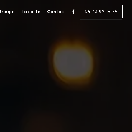
Groupe
La carte
Contact
04 73 89 14 74