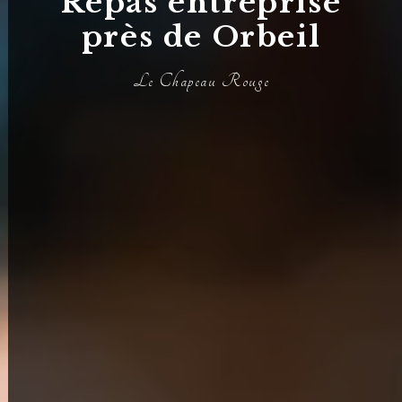
Repas entreprise
près de Orbeil
Le Chapeau Rouge