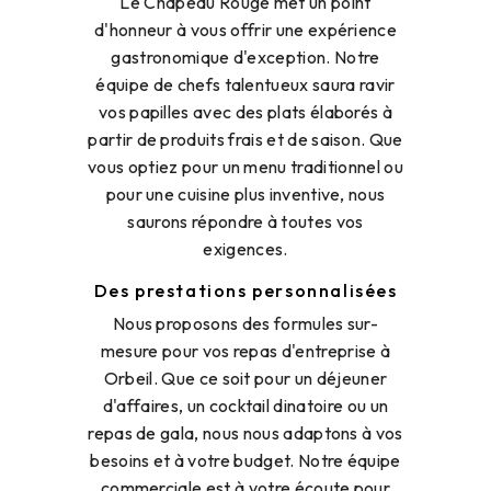
Le Chapeau Rouge met un point
d'honneur à vous offrir une expérience
gastronomique d'exception. Notre
équipe de chefs talentueux saura ravir
vos papilles avec des plats élaborés à
partir de produits frais et de saison. Que
vous optiez pour un menu traditionnel ou
pour une cuisine plus inventive, nous
saurons répondre à toutes vos
exigences.
Des prestations personnalisées
Nous proposons des formules sur-
mesure pour vos repas d'entreprise à
Orbeil. Que ce soit pour un déjeuner
d'affaires, un cocktail dinatoire ou un
repas de gala, nous nous adaptons à vos
besoins et à votre budget. Notre équipe
commerciale est à votre écoute pour