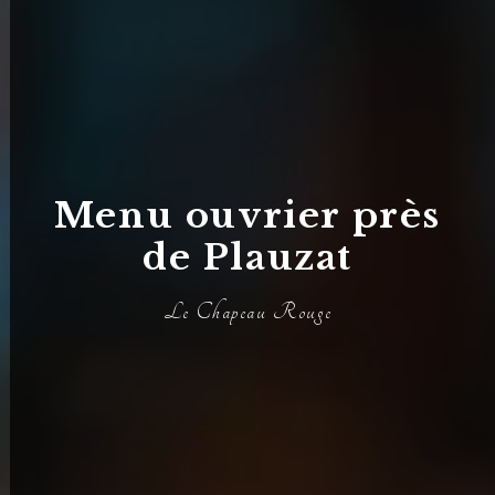
Menu ouvrier près
de Plauzat
Le Chapeau Rouge