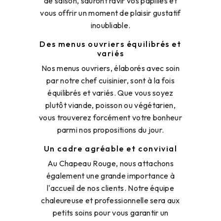
de saison, sauront ravir vos papilles et
vous offrir un moment de plaisir gustatif
inoubliable.
Des menus ouvriers équilibrés et
variés
Nos menus ouvriers, élaborés avec soin
par notre chef cuisinier, sont à la fois
équilibrés et variés. Que vous soyez
plutôt viande, poisson ou végétarien,
vous trouverez forcément votre bonheur
parmi nos propositions du jour.
Un cadre agréable et convivial
Au Chapeau Rouge, nous attachons
également une grande importance à
l'accueil de nos clients. Notre équipe
chaleureuse et professionnelle sera aux
petits soins pour vous garantir un